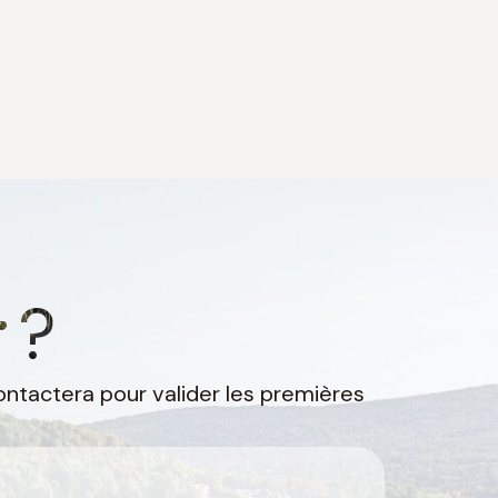
r
?
ntactera pour valider les premières