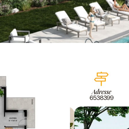
Adresse
6538399