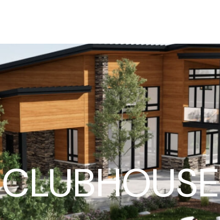
Accueil
Notre offre
Découvrir l’expérience
CLUBHOUSE