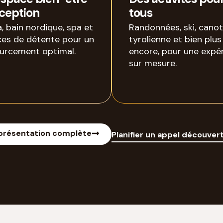
ception
tous
, bain nordique, spa et
Randonnées, ski, canot
es de détente pour un
tyrolienne et bien plus
urcement optimal.
encore, pour une expé
sur mesure.
 présentation complète
Planifier un appel découver