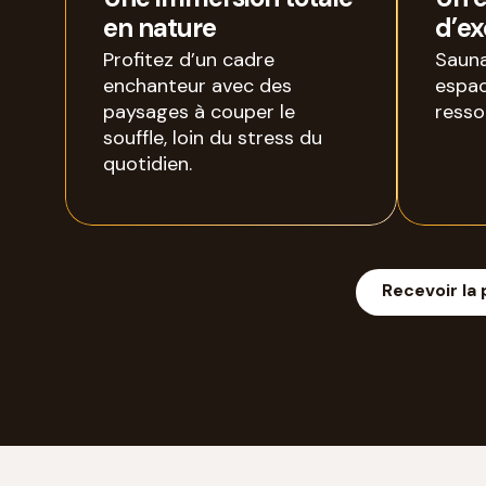
en nature
d’ex
Profitez d’un cadre
Sauna
enchanteur avec des
espac
paysages à couper le
resso
souffle, loin du stress du
quotidien.
Recevoir la