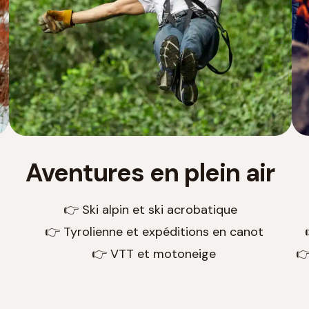
Aventures en plein air
👉 Ski alpin et ski acrobatique
👉 Tyrolienne et expéditions en canot
👉 VTT et motoneige
👉