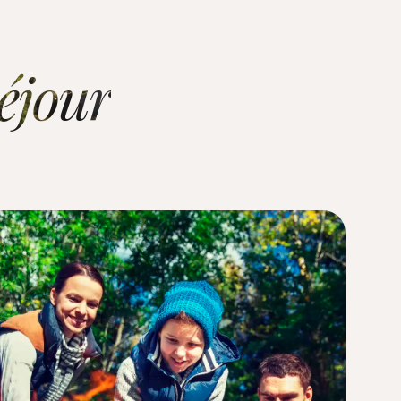
séjour