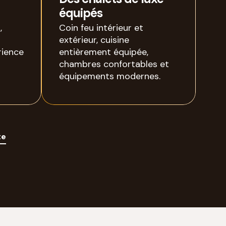
équipés
,
Coin feu intérieur et
extérieur, cuisine
rience
entièrement équipée,
chambres confortables et
équipements modernes.
te