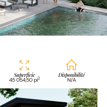
Superficie
Disponibilité
2
45 054,50 pi
N/A