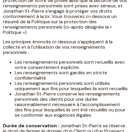
protection de votre vie privée ainsi que la sécurité de vos
renseignements personnels sont prises avec sérieux, et
Jonathan St-Pierre s’engage à protéger vos droits
conformément à la loi. Vous trouverez ci-dessous un
résumé de la Politique sur la protection des
renseignements personnels (ci-après désignée la «
Politique »).
Les principes énoncés ci-dessous s’appliquent à la
collecte et à l’utilisation de vos renseignements
personnels :
Les renseignements personnels sont recueillis avec
votre consentement explicite.
Les renseignements sont gardés en stricte
confidentialité.
Les renseignements personnels sont utilisés
uniquement aux fins pour lesquelles ils sont recueillis.
Jonathan St-Pierre conserve les renseignements
personnels des clients pour une durée
raisonnablement nécessaire à l’accomplissement
des fins pour lesquelles ils ont été recueillis ou pour
se conformer aux exigences légales.
Durée de conservation :
Jonathan St-Pierre se réserve
le droit de fermer le dossier d’un Client ou d’un Prospect