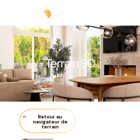
Terrain 90
Retour au
navigateur de
terrain